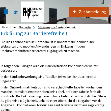
Zur Anmeldung
Sie sind hier:
Startseite
Erklärung zur Barrierefreiheit
Erklärung zur Barrierefreiheit
Die Die Fachhochschule Potsdam ist in hohem Maße bemüht, ihre
Webseiten und mobilen Anwendungen im Einklang mit den
Rechtsvorschriften barrierefrei zugänglich zu machen.
In folgenden Dialogen wird die Barrierefreiheit kontinuierlich weiter
verbessert:
In der
Studienbewerbung
sind Tabellen teilweise nicht barrierefrei
ungesetzt.
In der
Online-Immatrikulation
sind verschachtelte Tabellen vorhanden.
Manche Formularelemente haben kein Label, bei einer Tabelle fehlt die
Kopfzeile. Die Fokussierung neuer Inhalte befindet sich an falscher Stelle.
Es gibt keine Möglichkeit, anhand einer Übersicht die Eingaben vor der
Abgabe zu kontrollieren. Meldungen sind teilweise nicht aussagekräftig
genug.