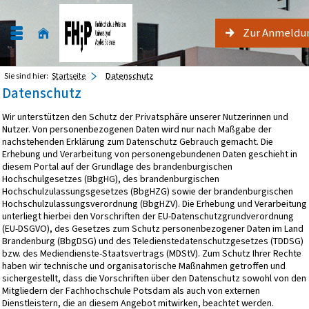
Zur Anmeldu
Sie sind hier:
Startseite
Datenschutz
Datenschutz
Wir unterstützen den Schutz der Privatsphäre unserer Nutzerinnen und
Nutzer. Von personenbezogenen Daten wird nur nach Maßgabe der
nachstehenden Erklärung zum Datenschutz Gebrauch gemacht. Die
Erhebung und Verarbeitung von personengebundenen Daten geschieht in
diesem Portal auf der Grundlage des brandenburgischen
Hochschulgesetzes (BbgHG), des brandenburgischen
Hochschulzulassungsgesetzes (BbgHZG) sowie der brandenburgischen
Hochschulzulassungsverordnung (BbgHZV). Die Erhebung und Verarbeitung
unterliegt hierbei den Vorschriften der EU-Datenschutzgrundverordnung
(EU-DSGVO), des Gesetzes zum Schutz personenbezogener Daten im Land
Brandenburg (BbgDSG) und des Teledienstedatenschutzgesetzes (TDDSG)
bzw. des Mediendienste-Staatsvertrags (MDStV). Zum Schutz Ihrer Rechte
haben wir technische und organisatorische Maßnahmen getroffen und
sichergestellt, dass die Vorschriften über den Datenschutz sowohl von den
Mitgliedern der Fachhochschule Potsdam als auch von externen
Dienstleistern, die an diesem Angebot mitwirken, beachtet werden.