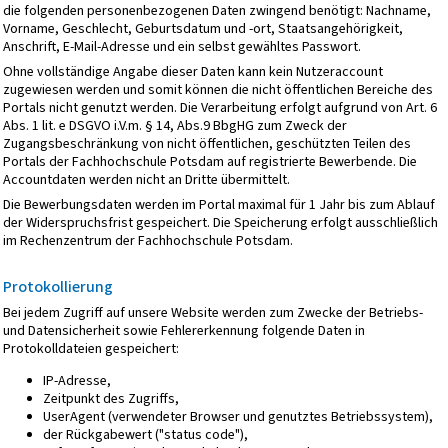
die folgenden personenbezogenen Daten zwingend benötigt: Nachname,
Vorname, Geschlecht, Geburtsdatum und -ort, Staatsangehörigkeit,
Anschrift, E-Mail-Adresse und ein selbst gewähltes Passwort.
Ohne vollständige Angabe dieser Daten kann kein Nutzeraccount
zugewiesen werden und somit können die nicht öffentlichen Bereiche des
Portals nicht genutzt werden. Die Verarbeitung erfolgt aufgrund von Art. 6
Abs. 1 lit. e DSGVO i.V.m. § 14, Abs.9 BbgHG zum Zweck der
Zugangsbeschränkung von nicht öffentlichen, geschützten Teilen des
Portals der Fachhochschule Potsdam auf registrierte Bewerbende. Die
Accountdaten werden nicht an Dritte übermittelt.
Die Bewerbungsdaten werden im Portal maximal für 1 Jahr bis zum Ablauf
der Widerspruchsfrist gespeichert. Die Speicherung erfolgt ausschließlich
im Rechenzentrum der Fachhochschule Potsdam.
Protokollierung
Bei jedem Zugriff auf unsere Website werden zum Zwecke der Betriebs-
und Datensicherheit sowie Fehlererkennung folgende Daten in
Protokolldateien gespeichert:
IP-Adresse,
Zeitpunkt des Zugriffs,
UserAgent (verwendeter Browser und genutztes Betriebssystem),
der Rückgabewert ("status code"),