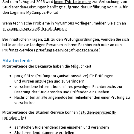
Seit dem 1. August 2026 wird
keine TAN-Liste mehr
zur Verbuchung von
Studierenden-Leistungen benötigt aufgrund der Einführung von MFA für
den Login ins MyCampus-Portal.
Wenn technische Probleme in MyCampus vorliegen, melden Sie sich an
mycampus-service@fh-potsdam.de
.
Bei inhaltlichen Fragen, z.B. zu den Prüfungsordnungen, wenden Sie sich
bitte an die zuständigen Personen in Ihrem Fachbereich oder an den
Prüfungs-Service
(
pruefungs-service@fh-potsdam.de
).
Mitarbeitende
Mitarbeitende der Dekanate
haben die Möglichkeit
porg-Sätze (Prüfungsorganisationssätze) für Prüfungen
und Kursen anzulegen und zu verändern
verschiedene Informationen ihres jeweiligen Fachbereichs zur
Beratung der Studierenden und Prüfenden einzusehen
Nachrichten an alle angemeldeten Teilnehmenden einer Prüfung zu
verschicken
Mitarbeitende des Studien-Service
können (
studien-service@fh-
potsdam.de
)
sämtliche Studierendendaten einsehen und verändern
Studierendendokumente erstellen