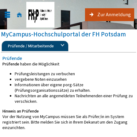
Zur Anmeldung
MyCampus-Hochschulportal der FH Potsdam
Prüfende / Mitarbeitende
Prüfende
Prüfende
haben die Möglichkeit
Prüfungsleistungen zu verbuchen
vergebene Noten einzusehen
Informationen über eigene porg-Sätze
(Prüfungsorganisationssätze) zu erhalten.
Nachrichten an alle angemeldeten Teilnehmenden einer Prüfung zu
verschicken.
Hinweis an Prüfende
Vor der Nutzung von MyCampus müssen Sie als Prüfer/in im System
registriert sein. Bitte melden Sie sich in Ihrem Dekanat um den Zugang
einzurichten.