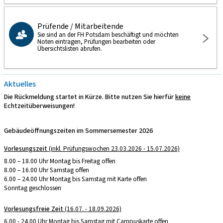
Prüfende / Mitarbeitende
Sie sind an der FH Potsdam beschäftigt und möchten
Noten eintragen, Prüfungen bearbeiten oder
Übersichtslisten abrufen.
Aktuelles
Die Rückmeldung startet in Kürze. Bitte nutzen Sie hierfür
keine
Echtzeitüberweisungen!
Gebäudeöffnungszeiten im Sommersemester 2026
Vorlesungszeit
(inkl. Prüfungswochen 23.03.2026 - 15.07.2026)
8.00 – 18.00 Uhr Montag bis Freitag offen
8.00 – 16.00 Uhr Samstag offen
6.00 – 24.00 Uhr Montag bis Samstag mit Karte offen
Sonntag geschlossen
Vorlesungsfreie Zeit
(16.07. - 18.09.2026)
6.00 - 24.00 Uhr Montag bis Samstag mit Campuskarte offen